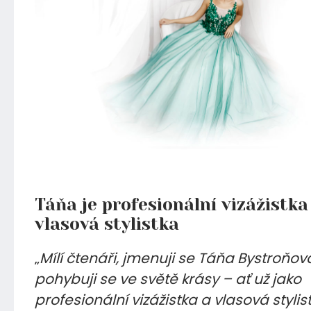
04.10.2019
Táňa je profesionální vizážistka
vlasová stylistka
„
Mílí čtenáři, jmenuji se Táňa Bystroňov
pohybuji se ve světě krásy – ať už jako
profesionální vizážistka a vlasová stylis