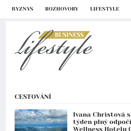
BYZNYS
ROZHOVORY
LIFESTYLE
CESTOVÁNÍ
Ivana Christová s
týden plný odpoč
Wellness Hotelu