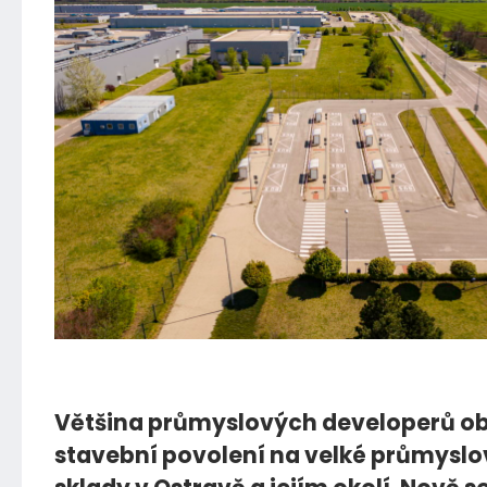
13.03.2021
Většina průmyslových developerů ob
stavební povolení na velké průmyslov