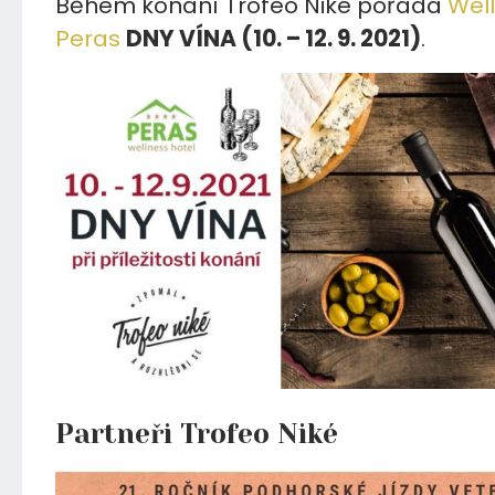
Během konání Trofeo Niké pořádá
Well
Peras
DNY VÍNA (10. – 12. 9. 2021)
.
Partneři Trofeo Niké