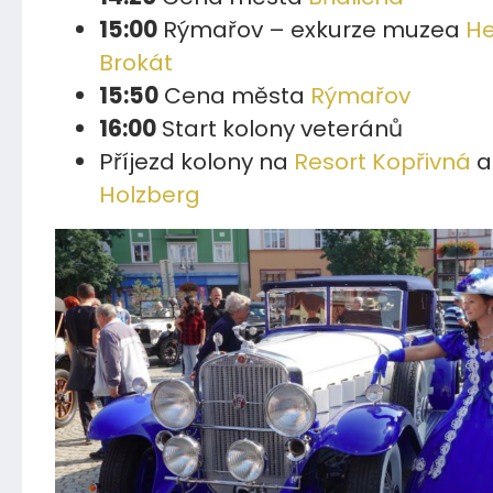
15:00
Rýmařov – exkurze muzea
He
Brokát
15:50
Cena města
Rýmařov
16:00
Start kolony veteránů
Příjezd kolony na
Resort Kopřivná
Holzberg