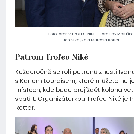
Foto: archiv TROFEO NIKÉ – Jaroslav Matuška
Jan Krkoška a Marcela Rotter
Patroni Trofeo Niké
Každoročně se rolí patronů zhostí Ivan
s Karlem Lopraisem, které můžete na je
místech, kde bude projíždět kolona vet
spatřit. Organizátorkou Trofeo Niké je 
Rotter.