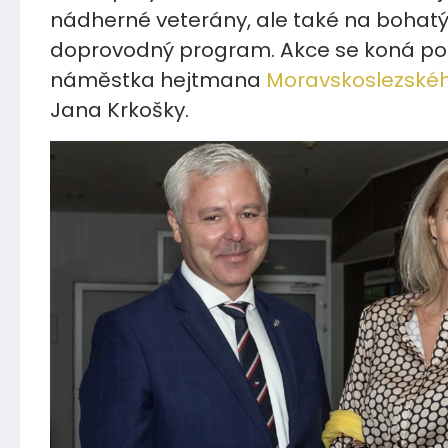
nádherné veterány, ale také na bohat
doprovodný program. Akce se koná pod
náměstka hejtmana
Moravskoslezskéh
Jana Krkošky.