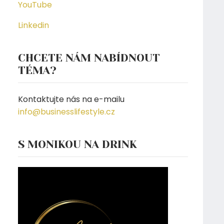
YouTube
Linkedin
CHCETE NÁM NABÍDNOUT
TÉMA?
Kontaktujte nás na e-mailu
info@businesslifestyle.cz
S MONIKOU NA DRINK