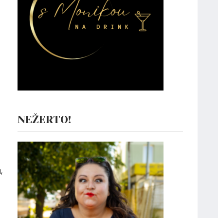
NEŽERTO!
,