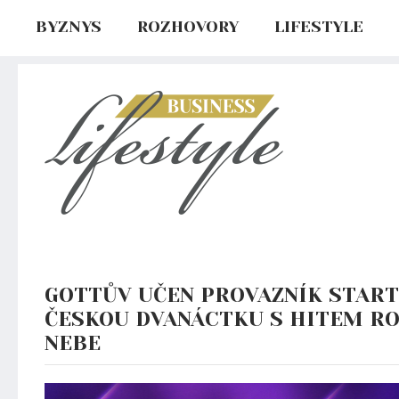
BYZNYS
ROZHOVORY
LIFESTYLE
GOTTŮV UČEN PROVAZNÍK STAR
ČESKOU DVANÁCTKU S HITEM R
NEBE