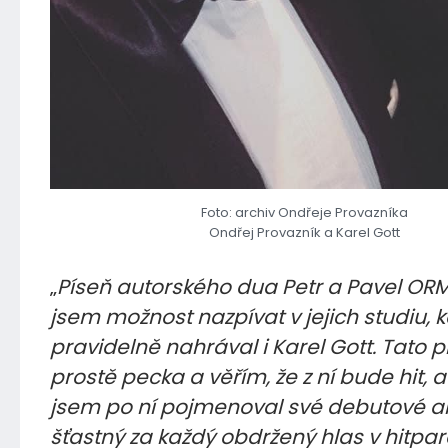
Foto: archiv Ondřeje Provazníka
Ondřej Provazník a Karel Gott
„
Píseň autorského dua Petr a Pavel ORM
jsem možnost nazpívat v jejich studiu, 
pravidelně nahrával i Karel Gott. Tato p
prostě pecka a věřím, že z ní bude hit, a
jsem po ní pojmenoval své debutové a
šťastný za každý obdržený hlas v hitpar