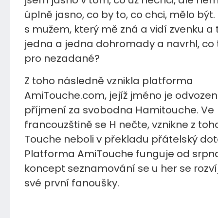
úplně jasno, co by to, co chci, mělo být. 
s mužem, který mě zná a vidí zvenku a 
jedna a jedna dohromady a navrhl, co 
pro nezadané?
Z toho následně vznikla platforma
AmiTouche.com, jejíž jméno je odvoze
příjmení za svobodna Hamitouche. Ve
francouzštině se H nečte, vznikne z toh
Touche neboli v překladu přátelský dot
Platforma AmiTouche funguje od srpna
koncept seznamování se u her se rozvíj
své první fanoušky.