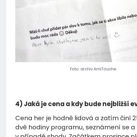
Foto: archiv AmiTouche
4) Jaká je cena a kdy bude nejbližší e
Cena her je hodně lidová a zatím činí 2
dvě hodiny programu, seznámení se a 
v případě shody. Začátkem prosince pl