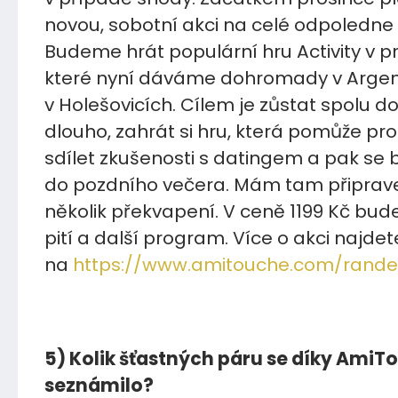
novou, sobotní akci na celé odpoledne 
Budeme hrát populární hru Activity v p
které nyní dáváme dohromady v Argenti
v Holešovicích. Cílem je zůstat spolu 
dlouho, zahrát si hru, která pomůže pro
sdílet zkušenosti s datingem a pak se b
do pozdního večera. Mám tam připrave
několik překvapení. V ceně 1199 Kč bude 
pití a další program. Více o akci najdet
na
https://www.amitouche.com/rande
5) Kolik šťastných páru se díky AmiT
seznámilo?