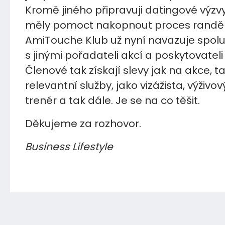
Kromě jiného připravuji datingové výzvy
měly pomoct nakopnout proces randěn
AmiTouche Klub už nyní navazuje spolu
s jinými pořadateli akcí a poskytovateli
Členové tak získají slevy jak na akce, t
relevantní služby, jako vizážista, výživo
trenér a tak dále. Je se na co těšit.
Děkujeme za rozhovor.
Business Lifestyle