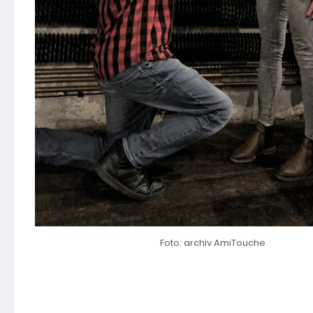
Foto: archiv AmiTouche