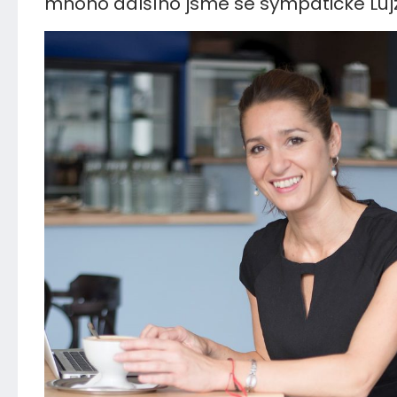
mnoho dalšího jsme se sympatické Lujzy