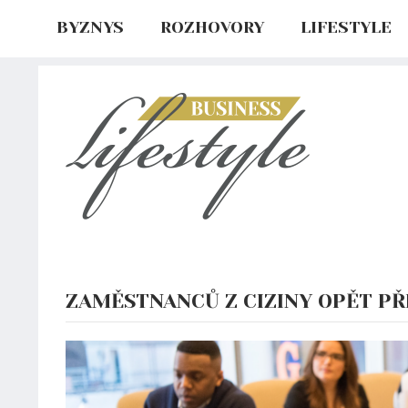
BYZNYS
ROZHOVORY
LIFESTYLE
ZAMĚSTNANCŮ Z CIZINY OPĚT PŘI