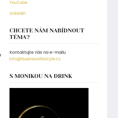
YouTube
z
Linkedin
CHCETE NÁM NABÍDNOUT
TÉMA?
Kontaktujte nás na e-mailu
a
info@businesslifestyle.cz
S MONIKOU NA DRINK