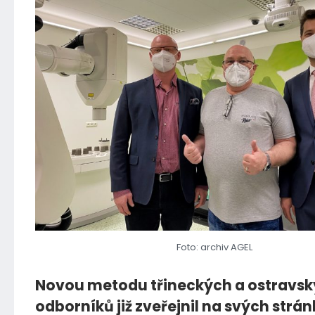
Foto: archiv AGEL
Novou metodu třineckých a ostravs
odborníků již zveřejnil na svých strá