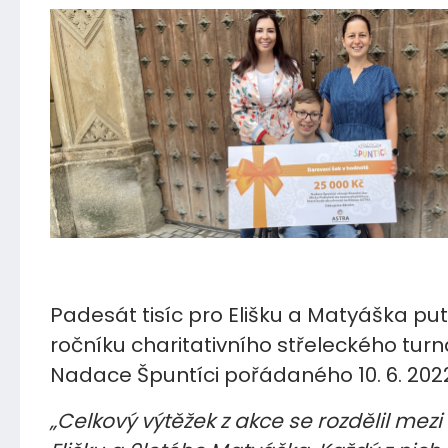
16.08.2022
Padesát tisíc pro Elišku a Matyáška puto
ročníku charitativního střeleckého turn
Nadace Špuntíci pořádaného 10. 6. 202
„Celkový výtěžek z akce se rozdělil mezi