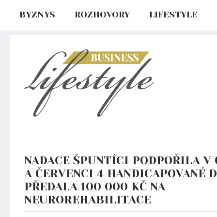
BYZNYS
ROZHOVORY
LIFESTYLE
NADACE ŠPUNTÍCI PODPOŘILA V
A ČERVENCI 4 HANDICAPOVANÉ D
PŘEDALA 100 000 KČ NA
NEUROREHABILITACE