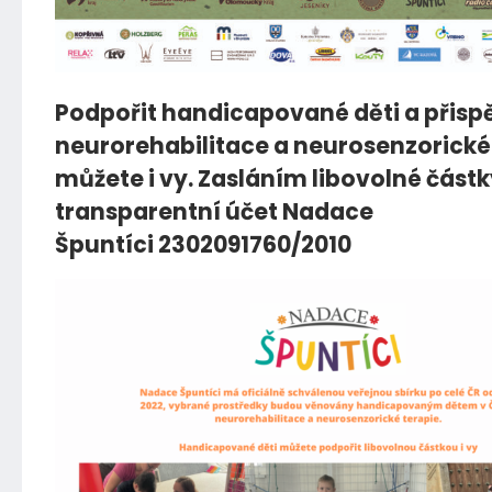
Podpořit handicapované děti a přispě
neurorehabilitace a neurosenzorické
můžete i vy. Zasláním libovolné částk
transparentní účet Nadace
Špuntíci 2302091760/2010