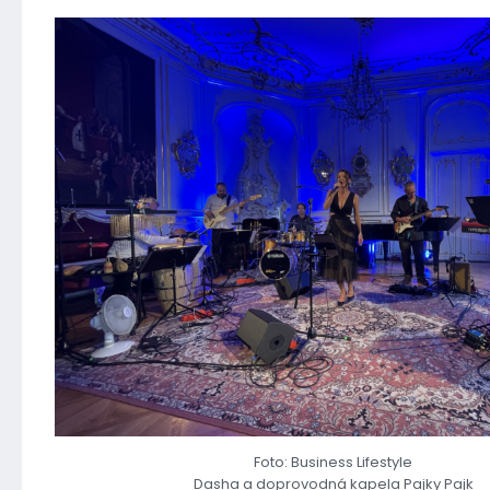
Foto: Business Lifestyle
Dasha a doprovodná kapela Pajky Pajk