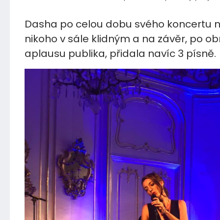
Dasha po celou dobu svého koncertu 
nikoho v sále klidným a na závěr, po 
aplausu publika, přidala navíc 3 písně.