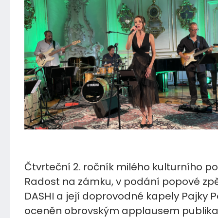
21.08.2022
Čtvrteční 2. ročník milého kulturního p
Radost na zámku, v podání popové zp
DASHI a její doprovodné kapely Pajky Pa
oceněn obrovským applausem publika