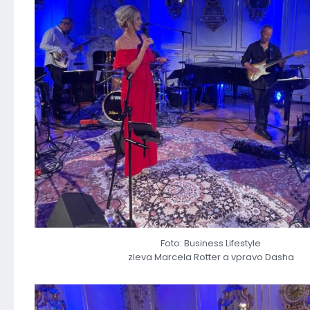
Foto: Business Lifestyle
zleva Marcela Rotter a vpravo Dasha