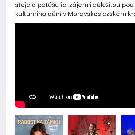
stoje a potěšující zájem i důležitou po
kulturního dění v Moravskoslezském kra