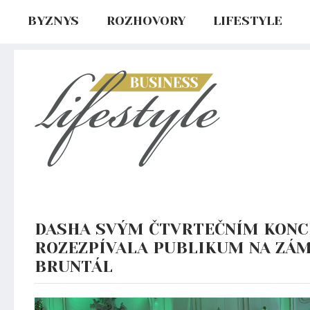
BYZNYS
ROZHOVORY
LIFESTYLE
DASHA SVÝM ČTVRTEČNÍM KON
ROZEZPÍVALA PUBLIKUM NA ZÁ
BRUNTÁL