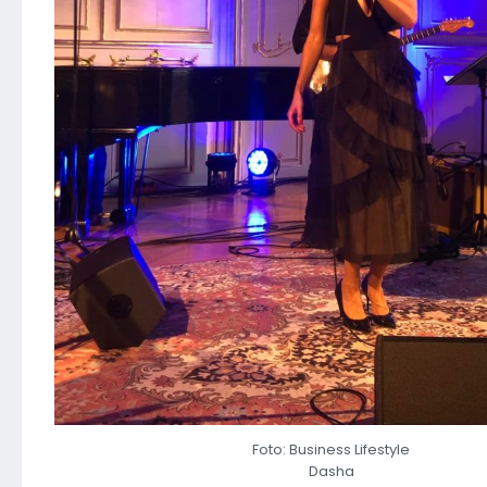
Foto: Business Lifestyle
Dasha