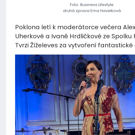
Foto: Business Lifestyle
druhá zprava Ema Havelková
Poklona letí k moderátorce večera Ale
Uherkové a Ivaně Hrdličkové ze Spolku
Tvrzi Žíželeves za vytvoření fantastické