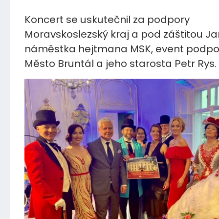
Koncert se uskutečnil za podpory
Moravskoslezský kraj a pod záštitou Ja
náměstka hejtmana MSK, event podpoř
Město Bruntál a jeho starosta Petr Rys.