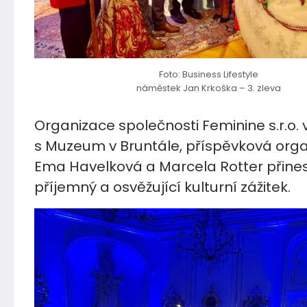
Foto: Business Lifestyle
náměstek Jan Krkoška – 3. zleva
Organizace společnosti Feminine s.r.o.
s Muzeum v Bruntále, příspěvková org
Ema Havelková a Marcela Rotter přine
příjemný a osvěžující kulturní zážitek.