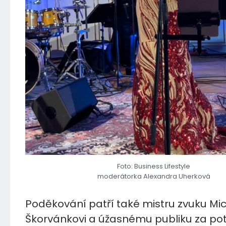
Foto: Business Lifestyle
moderátorka Alexandra Uherková
Poděkování patří také mistru zvuku Mi
Škorvánkovi a úžasnému publiku za pot