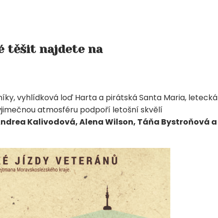
é
 těšit najdete na
lníky, vyhlídková loď Harta a pirátská Santa Maria, letecká
jimečnou atmosféru podpoří letošní skvělí
Andrea Kalivodová, Alena Wilson, Táňa Bystroňová a