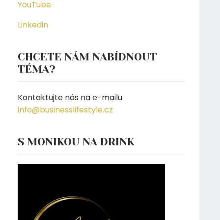
YouTube
Linkedin
CHCETE NÁM NABÍDNOUT
TÉMA?
Kontaktujte nás na e-mailu
info@businesslifestyle.cz
S MONIKOU NA DRINK