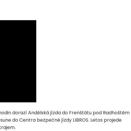
11 hodin dorazí Andělská jízda do Frenštátu pod Radhoštěm
esune do Centra bezpečné jízdy LIBROS. Letos projede
krajem.