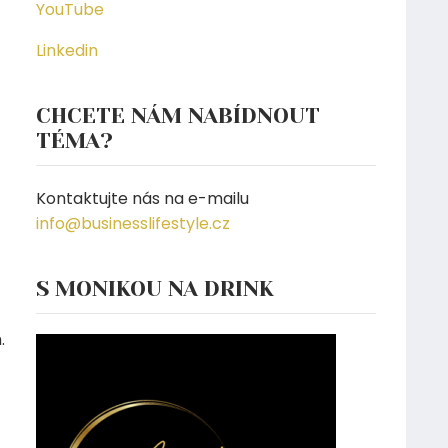
YouTube
Linkedin
CHCETE NÁM NABÍDNOUT
TÉMA?
Kontaktujte nás na e-mailu
info@businesslifestyle.cz
S MONIKOU NA DRINK
.