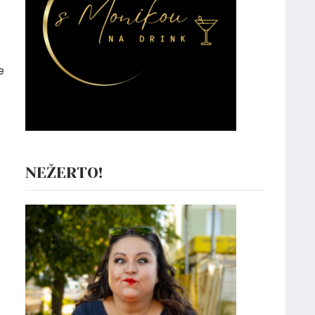
e
NEŽERTO!