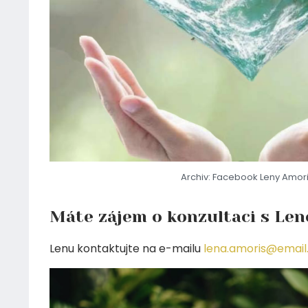
Archiv: Facebook Leny Amor
Máte zájem o konzultaci s Le
Lenu kontaktujte na e-mailu
lena.amoris@email