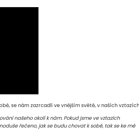
sobě, se nám zazrcadlí ve vnějším světě, v naších vztazích
ování našeho okolí k nám. Pokud jsme ve vztazích
ednoduše řečeno, jak se budu chovat k sobě, tak se ke mě