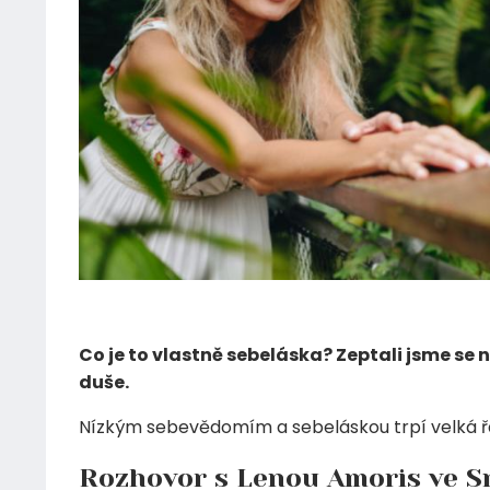
28.10.2022
Co je to vlastně sebeláska? Zeptali jsme se
duše.
Nízkým sebevědomím a sebeláskou trpí velká řada
Rozhovor s Lenou Amoris ve Sn