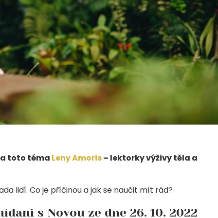
 na toto téma
Leny Amoris
– lektorky výživy těla a
 lidí. Co je příčinou a jak se naučit mít rád?
ídani s Novou ze dne 26. 10. 2022