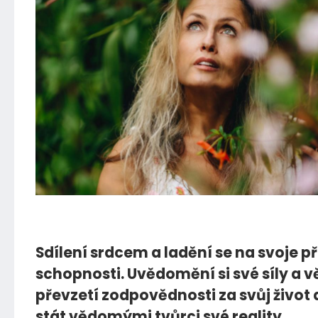
15.11.2022
Sdílení srdcem a ladění se na svoje p
schopnosti. Uvědomění si své síly a
převzetí zodpovědnosti za svůj život 
stát vědomými tvůrci své reality.