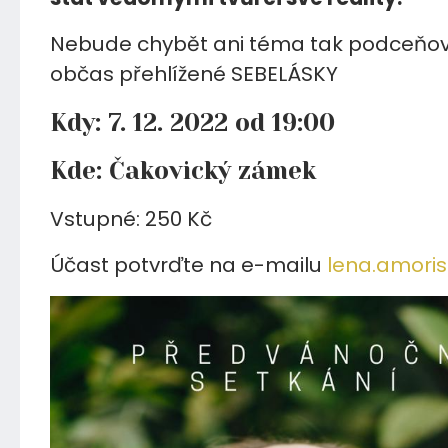
Nebude chybět ani téma tak podceňo
občas přehlížené SEBELÁSKY
Kdy: 7. 12. 2022 od 19:00
Kde: Čakovický zámek
Vstupné: 250 Kč
Účast potvrďte na e-mailu
lena.amori