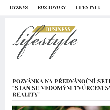
BYZNYS
ROZHOVORY
LIFESTYLE
POZVÁNKA NA PŘEDVÁNOČNÍ SET
“STAŇ SE VĚDOMÝM TVŮRCEM S
REALITY”