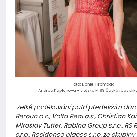
Foto: Daniel Hromada
Andrea Kaplanová – vítězka MISS České republik
Velké poděkování patří především dár
Beroun a.s., Volta Real a.s., Christian Kai
Miroslav Tutter, Rabina Group s.r.o., RS 
s.r.o., Residence places s.r.o. ze skupiny