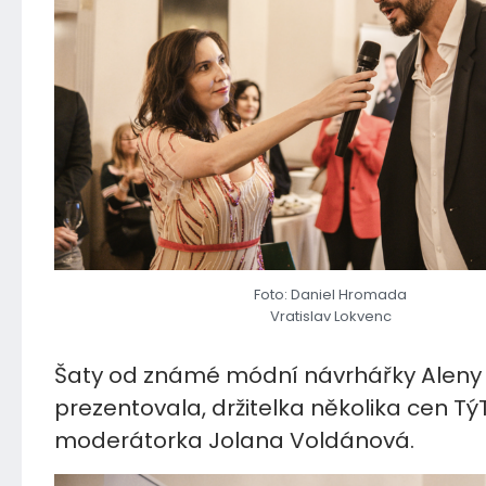
Foto: Daniel Hromada
Vratislav Lokvenc
Šaty od známé módní návrhářky Aleny
prezentovala, držitelka několika cen TýT
moderátorka Jolana Voldánová.