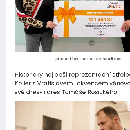
předání šeku na neurorehabilitace
Historicky nejlepší reprezentační střel
Koller s Vratislavem Lokvencem věnoval
své dresy i dres Tomáše Rosického.