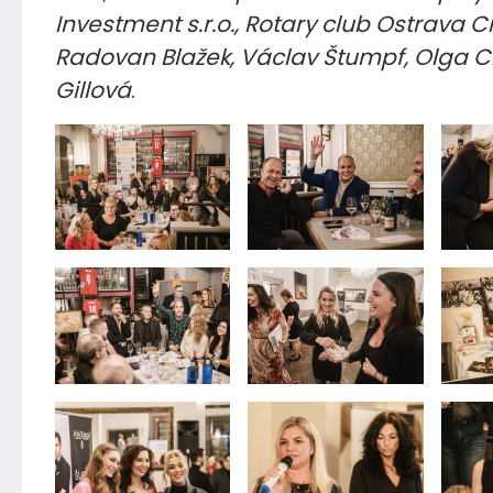
Investment s.r.o., Rotary club Ostrava City
Radovan Blažek, Václav Štumpf, Olga 
Gillová
.