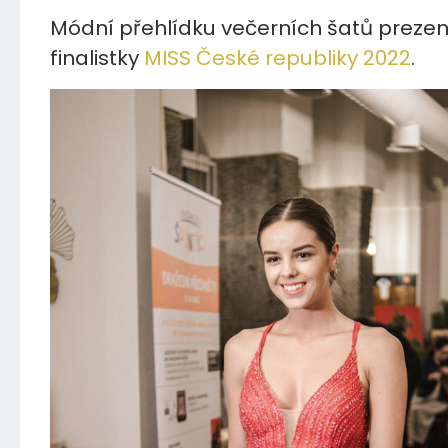
Módní přehlídku večerních šatů prezen
finalistky
MISS České republiky 2022
.