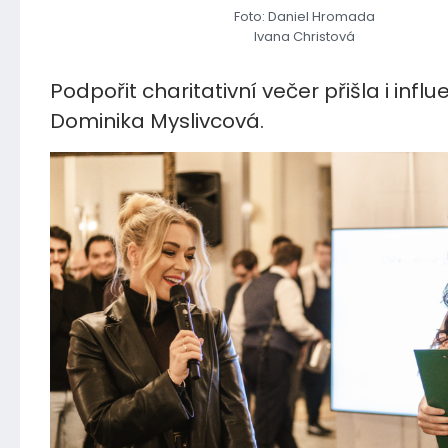
Foto: Daniel Hromada
Ivana Christová
Podpořit charitativní večer přišla i infl
Dominika Myslivcová.