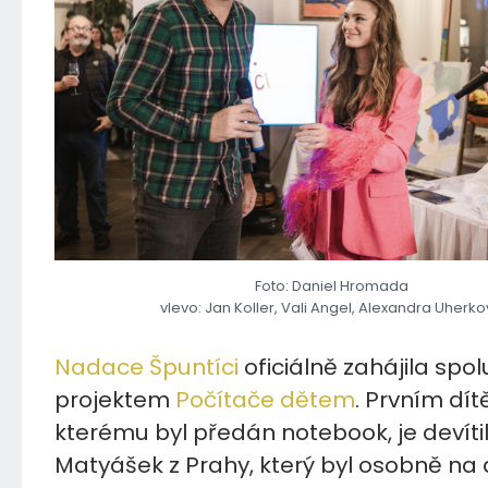
Foto: Daniel Hromada
vlevo: Jan Koller, Vali Angel, Alexandra Uherk
Nadace Špuntíci
oficiálně zahájila spol
projektem
Počítače dětem
. Prvním dít
kterému byl předán notebook, je devíti
Matyášek z Prahy, který byl osobně na 