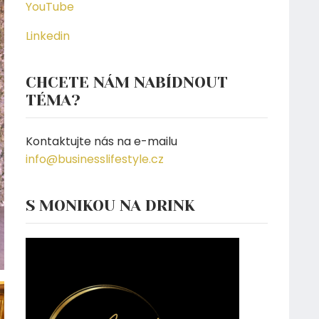
YouTube
Linkedin
CHCETE NÁM NABÍDNOUT
TÉMA?
Kontaktujte nás na e-mailu
info@businesslifestyle.cz
S MONIKOU NA DRINK