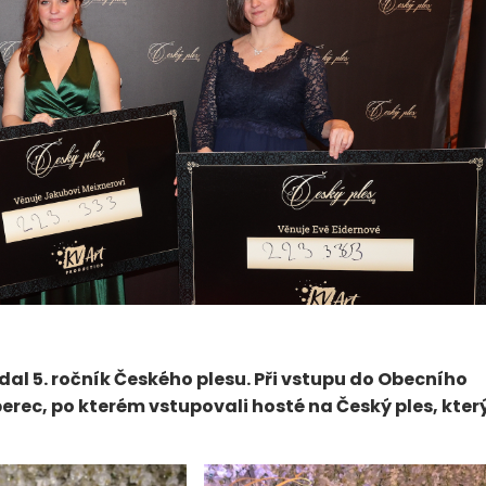
dal 5. ročník Českého plesu. Při vstupu do Obecního
rec, po kterém vstupovali hosté na Český ples, kter