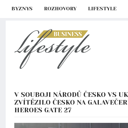
BYZNYS
ROZHOVORY
LIFESTYLE
V SOUBOJI NÁRODŮ ČESKO VS U
ZVÍTĚZILO ČESKO NA GALAVEČE
HEROES GATE 27