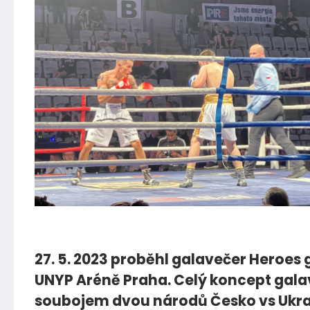
05.06.2023
27. 5. 2023 proběhl galavečer Heroes 
UNYP Aréně Praha. Celý koncept gala
soubojem dvou národů Česko vs Ukra