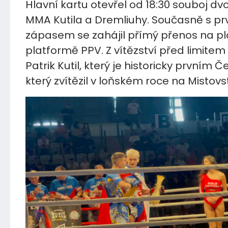
Hlavní kartu otevřel od 18:30 souboj dv
MMA Kutila a Dremliuhy. Současně s p
zápasem se zahájil přímý přenos na p
platformě PPV. Z vítězství před limitem
Patrik Kutil, který je historicky prvním 
který zvítězil v loňském roce na Mistovs