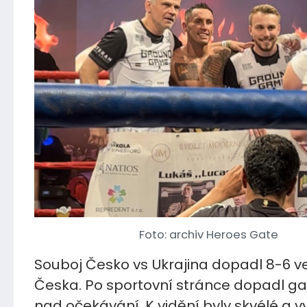
Foto: archiv Heroes Gate
Souboj Česko vs Ukrajina dopadl 8-6 v
Česka. Po sportovní stránce dopadl g
nad očekávání. K vidění byly skvélé a 