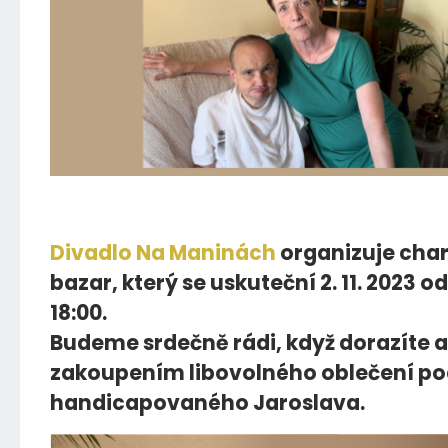
26.09.2023
Divadlo Na Maninách
organizuje char
bazar, který se uskuteční 2. 11. 2023 od
18:00.
Budeme srdečně rádi, když dorazíte a
zakoupením libovolného oblečení po
handicapovaného Jaroslava.