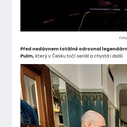
Foto
Před nedávnem totálně odrovnal legendárn
Pulm,
který v Česku točí seriál a chystá i další.