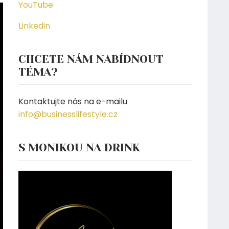
YouTube
Linkedin
CHCETE NÁM NABÍDNOUT
TÉMA?
Kontaktujte nás na e-mailu
info@businesslifestyle.cz
S MONIKOU NA DRINK