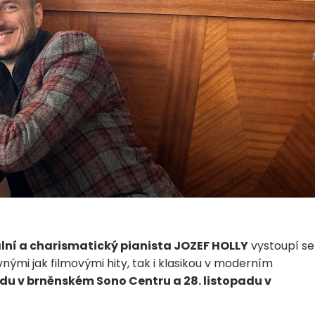
ní a charismatický pianista JOZEF HOLLY
vystoupí se
nými jak filmovými hity, tak i klasikou v moderním
padu v brněnském Sono Centru a 28. listopadu v