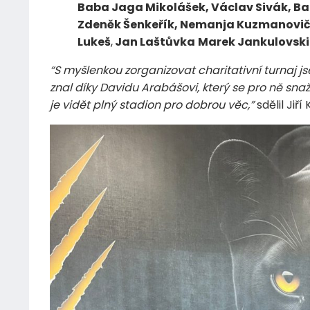
Baba Jaga Mikolášek, Václav Sivák, Ba
Zdeněk Šenkeřík, Nemanja Kuzmanovič, 
Lukeš
,
Jan Laštůvka
Marek Jankulovski
“S myšlenkou zorganizovat charitativní turnaj 
znal díky Davidu Arabášovi, který se pro ně snaž
je vidět plný stadion pro dobrou věc,”
sdělil Jiří