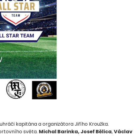
hráči kapitána a organizátora Jiřího Kroužka.
ortovního světa.
Michal Barinka, Josef Bělica
,
Václav