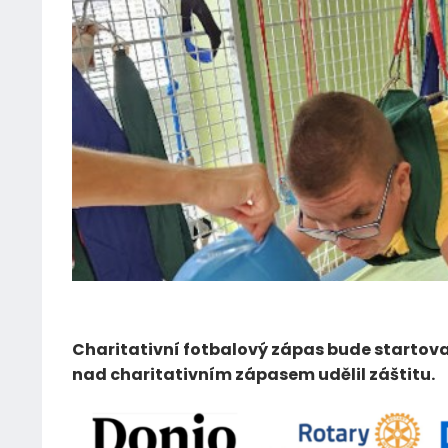
29.08.2024
Charitativní fotbalový zápas bude startovat
nad charitativním zápasem udělil záštitu.