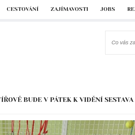
CESTOVÁNÍ
ZAJÍMAVOSTI
JOBS
RE
ÍŘOVĚ BUDE V PÁTEK K VIDĚNÍ SESTAVA