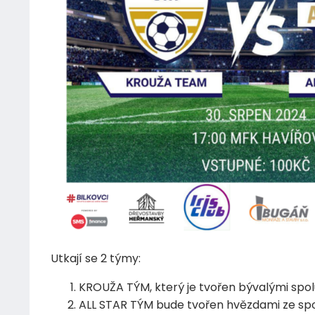
Utkají se 2 týmy:
KROUŽA TÝM, který je tvořen bývalými spolu
ALL STAR TÝM bude tvořen hvězdami ze sp