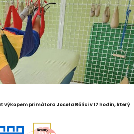
 výkopem primátora Josefa Bělici v 17 hodin, který