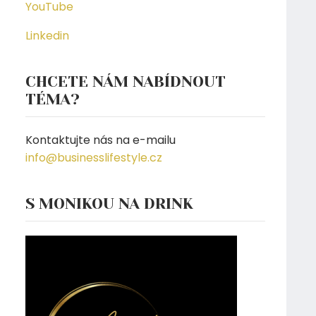
YouTube
Linkedin
CHCETE NÁM NABÍDNOUT
TÉMA?
Kontaktujte nás na e-mailu
info@businesslifestyle.cz
S MONIKOU NA DRINK