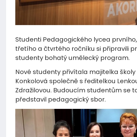
Studenti Pedagogického lycea prvního,
třetího a čtvrtého ročníku si připravili 
studenty bohatý umělecký program.
Nové studenty přivítala majitelka škol
Konkolová společně s ředitelkou Lenko
Zdražilovou. Budoucím studentům se t
představil pedagogický sbor.