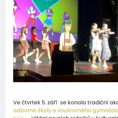
11.09.2024
Ve čtvrtek 5. září se konala tradiční a
odborné školy a soukromého gymnázi