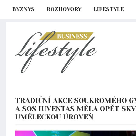
BYZNYS
ROZHOVORY
LIFESTYLE
TRADIČNÍ AKCE SOUKROMÉHO G
A SOŠ IUVENTAS MĚLA OPĚT SK
UMĚLECKOU ÚROVEŇ