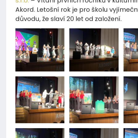
s.r.o.
– Vítání prvních ročníků v kultur
Akord. Letošní rok je pro školu vyjímečn
důvodu, že slaví 20 let od založení.