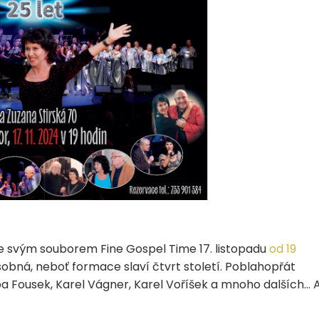
e svým souborem Fine Gospel Time 17. listopadu
od 19
sobná, neboť formace slaví čtvrt století. Poblahopřát
a Fousek, Karel Vágner, Karel Voříšek a mnoho dalších… 