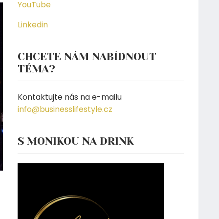
YouTube
Linkedin
CHCETE NÁM NABÍDNOUT
TÉMA?
Kontaktujte nás na e-mailu
info@businesslifestyle.cz
S MONIKOU NA DRINK