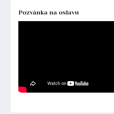
Pozvánka na oslavu