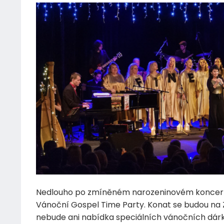
Nedlouho po zmíněném narozeninovém koncertě
Vánoční Gospel Time Party. Konat se budou na Zl
nebude ani nabídka speciálních vánočních dárků