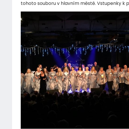
tohoto souboru v hlavním městě. Vstupenky k p