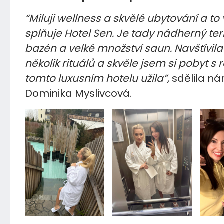
“Miluji wellness a skvělé ubytování a to
splňuje Hotel Sen. Je tady nádherný te
bazén a velké množství saun. Navštívil
několik rituálů a skvěle jsem si pobyt s 
tomto luxusním hotelu užila”,
sdělila n
Dominika Myslivcová.