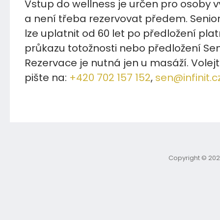
Vstup do wellness je určen pro osoby v
a není třeba rezervovat předem. Senio
lze uplatnit od 60 let po předložení pla
průkazu totožnosti nebo předložení Sen
Rezervace je nutná jen u masáží. Volej
pište na:
+420 702 157 152
,
sen@infinit.c
Copyright © 202