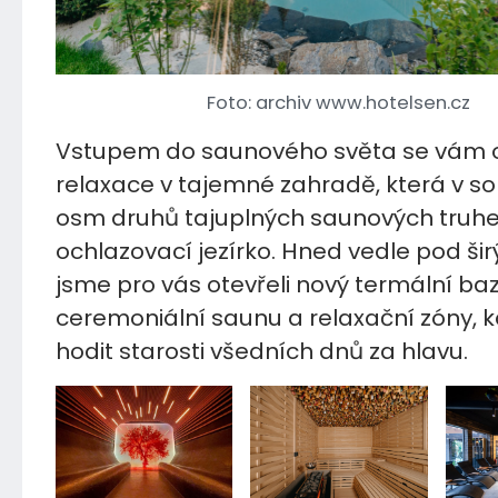
Foto: archiv www.hotelsen.cz
Vstupem do saunového světa se vám o
relaxace v tajemné zahradě, která v s
osm druhů tajuplných saunových truhe
ochlazovací jezírko. Hned vedle pod š
jsme pro vás otevřeli nový termální ba
ceremoniální saunu a relaxační zóny, 
hodit starosti všedních dnů za hlavu.