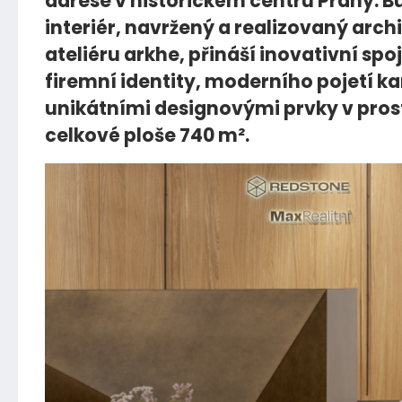
adrese v historickém centru Prahy. B
interiér, navržený a realizovaný archi
ateliéru arkhe, přináší inovativní spo
firemní identity, moderního pojetí ka
unikátními designovými prvky v pros
celkové ploše 740 m².